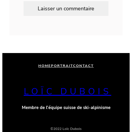
Alternative:
HOME
PORTRAIT
CONTACT
LOÏC DUBOIS
Membre de l'équipe suisse de ski-alpinisme
©2022 Loïc Dubois