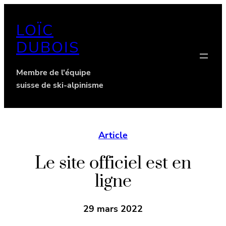
Aller
au
LOÏC
contenu
DUBOIS
Membre de l'équipe
suisse de ski-alpinisme
Article
Le site officiel est en
ligne
29 mars 2022