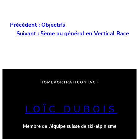
Précédent :
Objectifs
Suivant :
5ème au général en Vertical Race
HOME
PORTRAIT
CONTACT
LOÏC DUBOIS
Membre de l'équipe suisse de ski-alpinisme